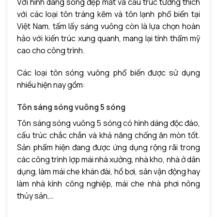
Với hình dáng sóng đẹp mắt và cấu trúc tương thích
với các loại tôn tráng kẽm và tôn lạnh phổ biến tại
Việt Nam, tấm lấy sáng vuông còn là lựa chọn hoàn
hảo với kiến trúc xung quanh, mang lại tính thẩm mỹ
cao cho công trình.
Các loại tôn sóng vuông phổ biến được sử dụng
nhiều hiện nay gồm:
Tôn sáng sóng vuông 5 sóng
Tôn sáng sóng vuông 5 sóng có hình dáng độc đáo,
cấu trúc chắc chắn và khả năng chống ăn mòn tốt.
Sản phẩm hiện đang được ứng dụng rộng rãi trong
các công trình lợp mái nhà xưởng, nhà kho, nhà ở dân
dụng, làm mái che khán đài, hồ bơi, sân vận động hay
làm nhà kính công nghiệp, mái che nhà phơi nông
thủy sản,…