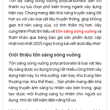
Tôn lấy sáng sóng vuông polycarbonate dần trở
thành sự lựa chọn phổ biến trong ngành xây dựng
hiện nay. Chúng mang đến khả năng truyền sáng tốt
hơn so với các loại vật liệu truyền thống, giúp không
gian trở nên sáng sủa, có tính thẩm mỹ hơn. Hãy
cùng Minh Phát tìm hiểu về
tôn sáng sóng vuông
và
tham khảo qua bảng báo giá sản phẩm được cập
nhật mới nhất 2025 ngay trong bài viết dưới đây nhé!
Giới thiệu tôn sáng sóng vuông
Tôn sáng sóng vuông polycarbonate là loại vật liệu
lấy sáng được sử dụng trong rất nhiều công trình xây
dựng hiện nay, từ nhà xưởng, sân bay, khu trung tâm
thương mại, khu thể thao,… Sản phẩm mang đến khả
năng truyền ánh sáng tự nhiên vào bên trong, giúp
tạo được môi trường sáng tự nhiên cho người sử
dụng, nhờ đó tiết kiệm điện năng tối ưu.