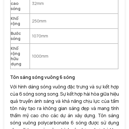
cao
32mm
sóng
Khổ
250mm
rộng
Bước
1070mm
sóng
Khổ
rộng
1000mm
hữu
dụng
Tôn sáng sóng vuông 6 sóng
Với hình dáng sóng vuông đặc trưng và sự kết hợp
của 6 sóng song song. Sự kết hợp hài hòa giữa hiệu
quả truyền ánh sáng và khả năng chịu lực của tấm
tôn này tạo ra không gian sáng đẹp và mang tính
thẩm mỹ cao cho các dự án xây dựng. Tôn sáng
sóng vuông polycarbonate 6 sóng được sử dụng