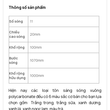
Thông số sản phẩm
Số sóng
11
Chiều
20mm
cao sóng
Khổ rộng
100mm
Bước
1070mm
sóng
Khổ rộng
1000mm
hữu dụng
Hiện nay các loại tôn sáng sóng vuông
polycarbonate đều có 6 màu sắc cơ bản cho bạn lựa
chọn gồm: Trắng trong, trắng sữa, xanh dương,
xanh lá, xanh ngọc lam, màu trà.