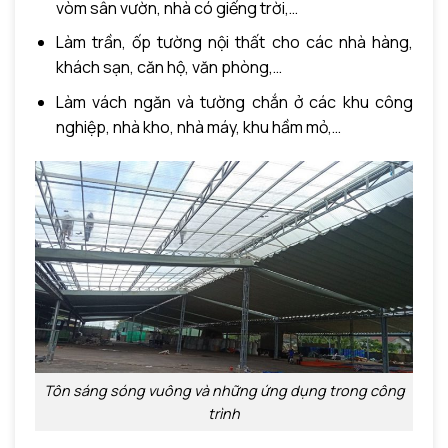
vòm sân vườn, nhà có giếng trời,…
Làm trần, ốp tường nội thất cho các nhà hàng,
khách sạn, căn hộ, văn phòng,…
Làm vách ngăn và tường chắn ở các khu công
nghiệp, nhà kho, nhà máy, khu hầm mỏ,…
Tôn sáng sóng vuông và những ứng dụng trong công
trình