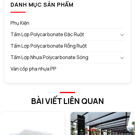
DANH MỤC SẢN PHẨM
Phụ Kiện
Tấm Lợp Polycarbonate Đặc Ruột
Tấm Lợp Polycarbonate Rỗng Ruột
Tấm Lợp Nhựa Polycarbonate Sóng
Ván cốp pha nhựa PP
BÀI VIẾT LIÊN QUAN