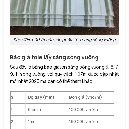
Đặc điểm nổi bật của sản phẩm tôn sáng sóng vuông
Báo giá tole lấy sáng sóng vuông
Sau đây là bảng báo giátôn sáng sóng vuông 5, 6, 7,
9, 11 sóng vuông với quy cách 1.07m được cập nhật
mới nhất 2025 mà bạn có thể tham khảo:
STT
Độ dày (mm)
Đơn giá (vnđ/m)
1
0.8mm
100.000 vnđ/m
2
1mm
160.000 vnđ/m