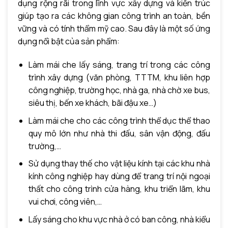
dụng rộng rãi trong lĩnh vực xây dựng và kiến trúc
giúp tạo ra các không gian công trình an toàn, bền
vững và có tính thẩm mỹ cao. Sau đây là một số ứng
dụng nổi bật của sản phẩm:
Làm mái che lấy sáng, trang trí trong các công
trình xây dựng (văn phòng, TTTM, khu liên hợp
công nghiệp, trường học, nhà ga, nhà chờ xe bus,
siêu thị, bến xe khách, bãi đậu xe…)
Làm mái che cho các công trình thể dục thể thao
quy mô lớn như nhà thi đấu, sân vận động, đấu
trường,…
Sử dụng thay thế cho vật liệu kính tại các khu nhà
kính công nghiệp hay dùng để trang trí nội ngoại
thất cho công trình cửa hàng, khu triển lãm, khu
vui chơi, công viên,…
Lấy sáng cho khu vực nhà ở có ban công, nhà kiểu