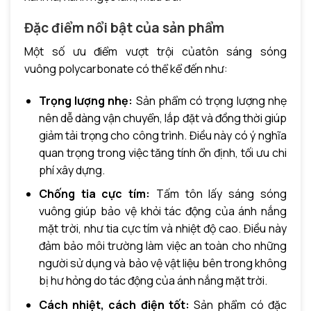
Đặc điểm nổi bật của sản phẩm
Một số ưu điểm vượt trội củatôn sáng sóng
vuông polycarbonate có thể kể đến như:
Trọng lượng nhẹ:
Sản phẩm có trọng lượng nhẹ
nên dễ dàng vận chuyển, lắp đặt và đồng thời giúp
giảm tải trọng cho công trình. Điều này có ý nghĩa
quan trọng trong việc tăng tính ổn định, tối ưu chi
phí xây dựng.
Chống tia cực tím:
Tấm tôn lấy sáng sóng
vuông giúp bảo vệ khỏi tác động của ánh nắng
mặt trời, như tia cực tím và nhiệt độ cao. Điều này
đảm bảo môi trường làm việc an toàn cho những
người sử dụng và bảo vệ vật liệu bên trong không
bị hư hỏng do tác động của ánh nắng mặt trời.
Cách nhiệt, cách điện tốt:
Sản phẩm có đặc