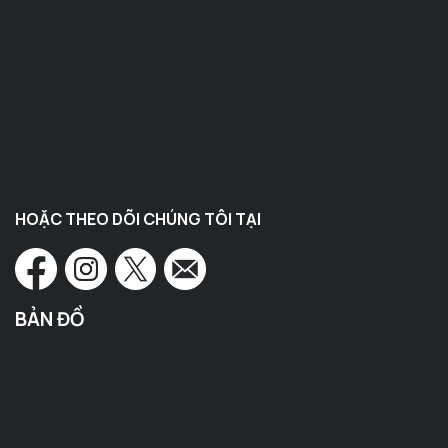
HOẶC THEO DÕI CHÚNG TÔI TẠI
BẢN ĐỒ