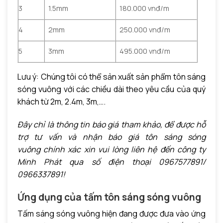
3
1.5mm
180.000 vnđ/m
4
2mm
250.000 vnđ/m
5
3mm
495.000 vnđ/m
Lưu ý: Chúng tôi có thể sản xuất sản phẩm tôn sáng
sóng vuông với các chiều dài theo yêu cầu của quý
khách từ 2m, 2.4m, 3m,….
Đây chỉ là thông tin báo giá tham khảo, để được hỗ
trợ tư vấn và nhận báo giá
tôn sáng sóng
vuông
chính xác xin vui lòng liên hệ đến công ty
Minh Phát qua số điện thoại 0967577891/
0966337891!
Ứng dụng của tấm tôn sáng sóng vuông
Tấm sáng sóng vuông hiện đang được đưa vào ứng