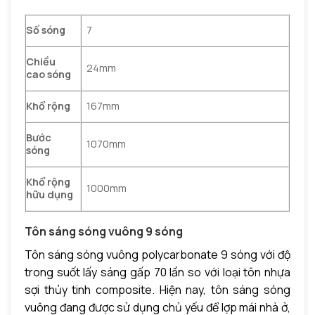
Số sóng
7
Chiều
24mm
cao sóng
Khổ rộng
167mm
Bước
1070mm
sóng
Khổ rộng
1000mm
hữu dụng
Tôn sáng sóng vuông 9 sóng
Tôn sáng sóng vuông polycarbonate 9 sóng với độ
trong suốt lấy sáng gấp 70 lần so với loại tôn nhựa
sợi thủy tinh composite. Hiện nay, tôn sáng sóng
vuông đang được sử dụng chủ yếu để lợp mái nhà ở,