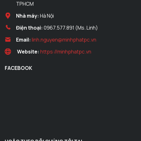
TPHCM
Nhà máy:
Hà Nội
Điện thoại:
0967.577.891 (Ms. Linh)
Email:
linh.nguyen@minhphatpc.vn
Website:
https://minhphatpc.vn
FACEBOOK