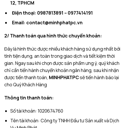
12, TPHCM
Điện thoại: 0987813891 – 0977414191
Email: contact@minhphatpc.vn
2/ Thanh toán qua hình thức chuyển khoản:
Đây là hình thức được nhiều khách hàng sử dụng nhất bởi
tính tiện dụng, an toàn trong giao dịch và tiết kiệm thời
gian. Ngay sau khi chọn được sản phẩm ưng ý, quý khách
chỉ cần tiến hành chuyển khoản ngân hàng, sau khi nhận
được tiền thanh toán,
MINHPHATPC
sẽ tiến hành báo lại
cho Quý Khách Hàng
Thông tin thanh toán:
Số tài khoản: 1020674760
Tên tài khoản: Công ty TNHH Đầu tư Sản xuất và Dịch
Vụ Minh Phát