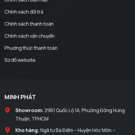
Chính sách đổi trả
Chính sách thanh toán
Chính sách vận chuyển
Phương thức thanh toán
Sơ đồ website
MINH PHÁT
Showroom:
2961 Quốc Lộ 1A, Phường Đông Hưng
Thuận, TPHCM
Kho hàng:
Ngã tư Bà Điểm – Huyện Hóc Môn –