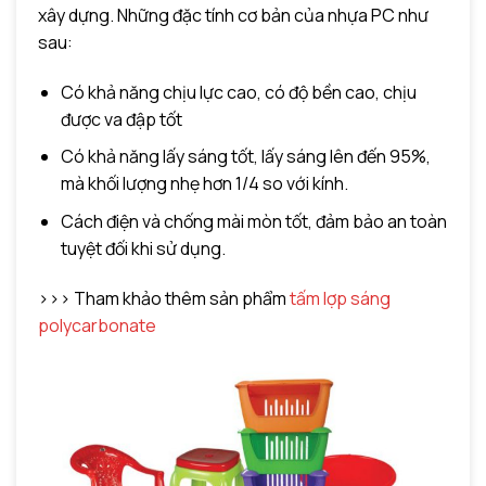
xây dựng. Những đặc tính cơ bản của nhựa PC như
sau:
Có khả năng chịu lực cao, có độ bền cao, chịu
được va đập tốt
Có khả năng lấy sáng tốt, lấy sáng lên đến 95%,
mà khối lượng nhẹ hơn 1/4 so với kính.
Cách điện và chống mài mòn tốt, đảm bảo an toàn
tuyệt đối khi sử dụng.
>>> Tham khảo thêm sản phẩm
tấm lợp sáng
polycarbonate