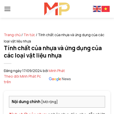
Skip
to
content
Trang chủ
/
Tin tức
/
Tính chất của nhựa và ứng dụng của các
loại vật liệu nhựa
Tính chất của nhựa và ứng dụng của
các loại vật liệu nhựa
Đăng ngày
17/09/2024
bởi
Minh Phát
Theo dõi Minh Phát Pc
trên
Nội dung chính
[
Mở rộng
]