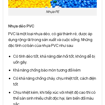
Nhựa PE
Nhựa dẻo PVC
PVC là một loại nhựa dẻo, có giá thành rẻ, được áp
dụng rộng rãi trong sản xuất và cuộc sống. Những
đặc tính cơ bản của nhựa PVC như sau:
Có tính dẻo tốt, khả năng đàn hồi tốt, không dễ bị
uốn gãy.
Khả năng chống bào mòn tương đối kém
Có khả năng chống cháy, chịu nhiệt tốt, cách điện
tốt
Chịu nhiệt kém, khi tiếp xúc với nhiệt độ cao thì có
thể sản sinh nhiều chất độc hại, làm biến đổi màu
sắc