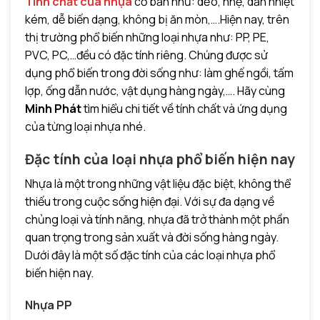
Tính chất của nhựa
cơ bản như: dẻo, nhẹ, dẫn nhiệt
kém, dễ biến dạng, không bị ăn mòn,….Hiện nay, trên
thị trường phổ biến những loại nhựa như: PP, PE,
PVC, PC,…đều có đặc tính riêng. Chúng được sử
dụng phổ biến trong đời sống như: làm ghế ngồi, tấm
lợp, ống dẫn nước, vật dụng hàng ngày,…. Hãy cùng
Minh Phát
tìm hiểu chi tiết về tính chất và ứng dụng
của từng loại nhựa nhé.
Đặc tính của loại nhựa phổ biến hiện nay
Nhựa là một trong những vật liệu đặc biệt, không thể
thiếu trong cuộc sống hiện đại. Với sự đa dạng về
chủng loại và tính năng, nhựa đã trở thành một phần
quan trọng trong sản xuất và đời sống hàng ngày.
Dưới đây là một số đặc tính của các loại nhựa phổ
biến hiện nay.
Nhựa PP