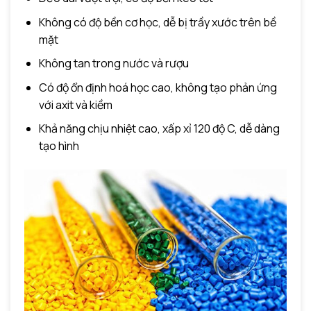
Không có độ bền cơ học, dễ bị trầy xước trên bề
mặt
Không tan trong nước và rượu
Có độ ổn định hoá học cao, không tạo phản ứng
với axit và kiềm
Khả năng chịu nhiệt cao, xấp xỉ 120 độ C, dễ dàng
tạo hình