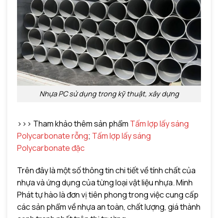
Nhựa PC sử dụng trong kỹ thuật, xây dựng
>>> Tham khảo thêm sản phẩm
Tấm lợp lấy sáng
Polycarbonate rỗng
;
Tấm lợp lấy sáng
Polycarbonate đặc
Trên đây là một số thông tin chi tiết về tính chất của
nhựa và ứng dụng của từng loại vật liệu nhựa. Minh
Phát tự hào là đơn vị tiên phong trong việc cung cấp
các sản phẩm về nhựa an toàn, chất lượng, giá thành