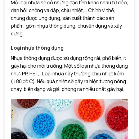
Mỗi loại nhựa sẽ có những đặc tính khác nhau từ dẻo,
đàn hồi, chống va đập, chịu nhiệt,….Chính vì thế,
chúng được ứng dụng, sản xuất thành các sản
phẩm, gồm nhựa thông dụng, chuyên dụng và xây
dựng.
Loại nhựa thông dụng
Nhựa thông dụng được sử dụng rộng rãi, phổ biến, ít
gây hại cho môi trường. Một số loại nhựa thông dụng
như: PP, PET,…Loại nhựa này thường chịu nhiệt kém
(<80 độ C). Nếu quá nhiệt sẽ gây ra hiện tượng nóng
chảy, biến dạng và giải phóng ra nhiều chất gây hại.