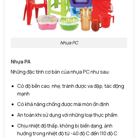
Nhựa PC
Nhựa PA
Những đặc tính cơ bản của nhựa PC như sau:
Có độ bền cao, nhẹ, tránh được va đập, tác động
mạnh
Có khả năng chống được mài mòn ổn định
An toàn khi sử dụng với những loại thực phẩm
Chịu nhiệt độ thấp, không bị biến dạng, ảnh
hưởng trong nhiệt độ từ -40 độ C đến 110 độ C