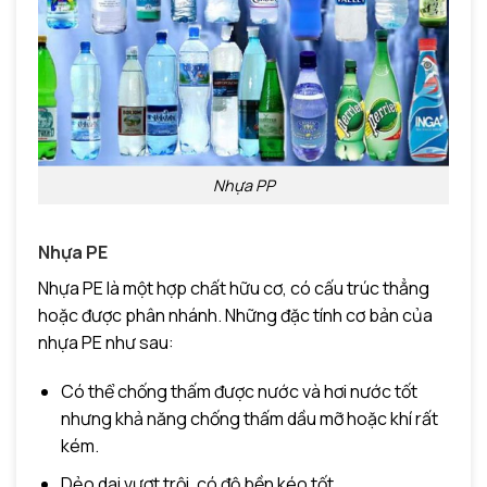
Nhựa PP
Nhựa PE
Nhựa PE là một hợp chất hữu cơ, có cấu trúc thẳng
hoặc được phân nhánh. Những đặc tính cơ bản của
nhựa PE như sau:
Có thể chống thấm được nước và hơi nước tốt
nhưng khả năng chống thấm dầu mỡ hoặc khí rất
kém.
Dẻo dai vượt trội, có độ bền kéo tốt