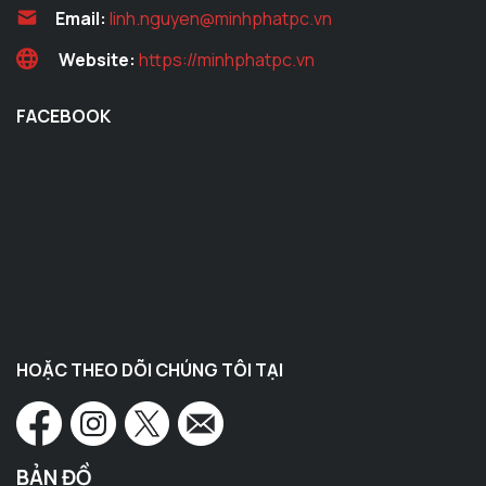
Email:
linh.nguyen@minhphatpc.vn
Website:
https://minhphatpc.vn
FACEBOOK
HOẶC THEO DÕI CHÚNG TÔI TẠI
BẢN ĐỒ