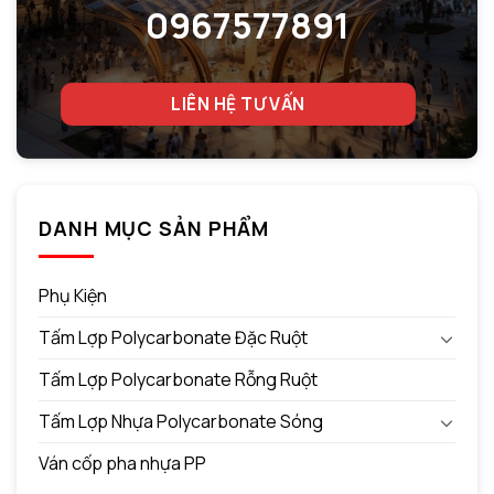
0967577891
LIÊN HỆ TƯ VẤN
DANH MỤC SẢN PHẨM
Phụ Kiện
Tấm Lợp Polycarbonate Đặc Ruột
Tấm Lợp Polycarbonate Rỗng Ruột
Tấm Lợp Nhựa Polycarbonate Sóng
Ván cốp pha nhựa PP