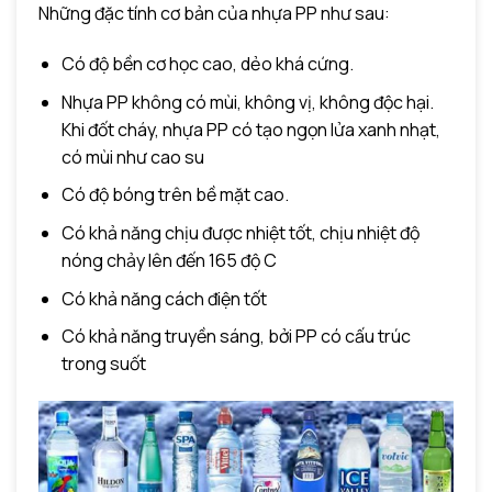
Những đặc tính cơ bản của nhựa PP như sau:
Có độ bền cơ học cao, dẻo khá cứng.
Nhựa PP không có mùi, không vị, không độc hại.
Khi đốt cháy, nhựa PP có tạo ngọn lửa xanh nhạt,
có mùi như cao su
Có độ bóng trên bề mặt cao.
Có khả năng chịu được nhiệt tốt, chịu nhiệt độ
nóng chảy lên đến 165 độ C
Có khả năng cách điện tốt
Có khả năng truyền sáng, bởi PP có cấu trúc
trong suốt