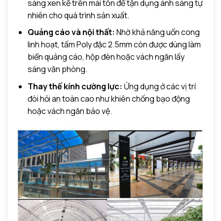
sáng xen kẽ trên mái tôn để tận dụng ánh sáng tự
nhiên cho quá trình sản xuất.
Quảng cáo và nội thất:
Nhờ khả năng uốn cong
linh hoạt, tấm Poly đặc 2.5mm còn được dùng làm
biển quảng cáo, hộp đèn hoặc vách ngăn lấy
sáng văn phòng.
Thay thế kính cường lực:
Ứng dụng ở các vị trí
đòi hỏi an toàn cao như khiên chống bạo động
hoặc vách ngăn bảo vệ.