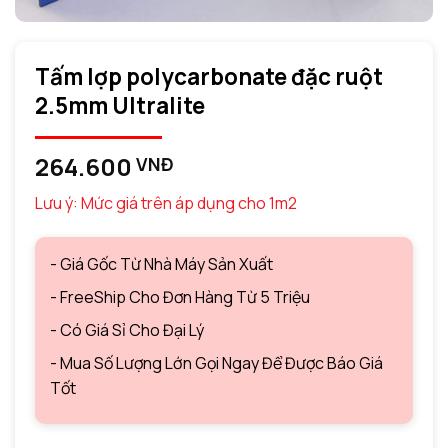
Tấm lợp polycarbonate đặc ruột
2.5mm Ultralite
264.600
VNĐ
Lưu ý: Mức giá trên áp dụng cho 1m2
- Giá Gốc Từ Nhà Máy Sản Xuất
- FreeShip Cho Đơn Hàng Từ 5 Triệu
- Có Giá Sỉ Cho Đại Lý
- Mua Số Lượng Lớn Gọi Ngay Để Được Báo Giá
Tốt