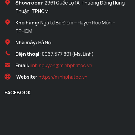
Showroom:
2961 Quốc Lộ 1A, Phường Đông Hưng
Thuận, TPHCM
Kho hàng:
Ngã tư Bà Điểm – Huyện Hóc Môn –
TPHCM
Nhà máy:
Hà Nội
Điện thoại:
0967.577.891 (Ms. Linh)
Email:
linh.nguyen@minhphatpc.vn
Website:
https://minhphatpc.vn
FACEBOOK