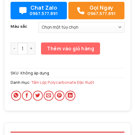
Chat Zalo
Gọi Ngay
0967.577.891
0967.577.891
Màu sắc
Tấm lợp polycarbonate đặc ruột 2.5mm Ultralite số lượng
Thêm vào giỏ hàng
SKU:
Không áp dụng
Danh mục:
Tấm Lợp Polycarbonate Đặc Ruột