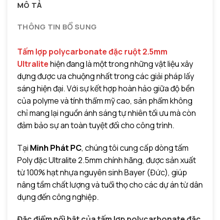
MÔ TẢ
THÔNG TIN BỔ SUNG
Tấm lợp polycarbonate đặc ruột 2.5mm
Ultralite
hiện đang là một trong những vật liệu xây
dựng được ưa chuộng nhất trong các giải pháp lấy
sáng hiện đại. Với sự kết hợp hoàn hảo giữa độ bền
của polyme và tính thẩm mỹ cao, sản phẩm không
chỉ mang lại nguồn ánh sáng tự nhiên tối ưu mà còn
đảm bảo sự an toàn tuyệt đối cho công trình.
Tại
Minh Phát PC
, chúng tôi cung cấp dòng tấm
Poly đặc Ultralite 2.5mm chính hãng, được sản xuất
từ 100% hạt nhựa nguyên sinh Bayer (Đức), giúp
nâng tầm chất lượng và tuổi thọ cho các dự án từ dân
dụng đến công nghiệp.
Đặc điểm nổi bật của tấm lợp polycarbonate đặc