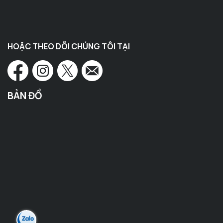
HOẶC THEO DÕI CHÚNG TÔI TẠI
BẢN ĐỒ