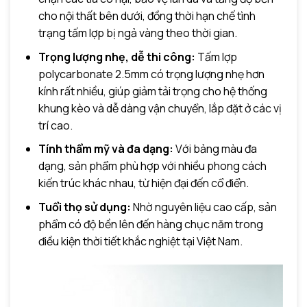
cho nội thất bên dưới, đồng thời hạn chế tình
trạng tấm lợp bị ngả vàng theo thời gian.
Trọng lượng nhẹ, dễ thi công:
Tấm lợp
polycarbonate 2.5mm có trọng lượng nhẹ hơn
kính rất nhiều, giúp giảm tải trọng cho hệ thống
khung kèo và dễ dàng vận chuyển, lắp đặt ở các vị
trí cao.
Tính thẩm mỹ và đa dạng:
Với bảng màu đa
dạng, sản phẩm phù hợp với nhiều phong cách
kiến trúc khác nhau, từ hiện đại đến cổ điển.
Tuổi thọ sử dụng:
Nhờ nguyên liệu cao cấp, sản
phẩm có độ bền lên đến hàng chục năm trong
điều kiện thời tiết khắc nghiệt tại Việt Nam.