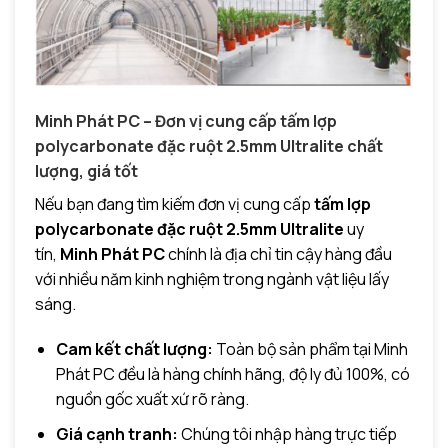
Minh Phát PC – Đơn vị cung cấp tấm lợp
polycarbonate đặc ruột 2.5mm Ultralite chất
lượng, giá tốt
Nếu bạn đang tìm kiếm đơn vị cung cấp
tấm lợp
polycarbonate đặc ruột 2.5mm Ultralite
uy
tín,
Minh Phát PC
chính là địa chỉ tin cậy hàng đầu
với nhiều năm kinh nghiệm trong ngành vật liệu lấy
sáng.
Cam kết chất lượng:
Toàn bộ sản phẩm tại Minh
Phát PC đều là hàng chính hãng, độ ly đủ 100%, có
nguồn gốc xuất xứ rõ ràng.
Giá cạnh tranh:
Chúng tôi nhập hàng trực tiếp