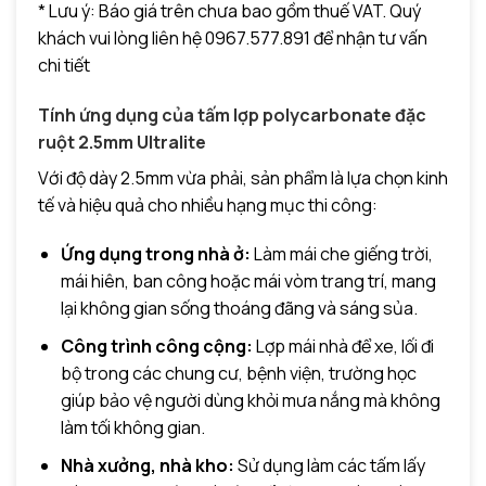
* Lưu ý: Báo giá trên chưa bao gồm thuế VAT. Quý
khách vui lòng liên hệ 0967.577.891 để nhận tư vấn
chi tiết
Tính ứng dụng của tấm lợp polycarbonate đặc
ruột 2.5mm Ultralite
Với độ dày 2.5mm vừa phải, sản phẩm là lựa chọn kinh
tế và hiệu quả cho nhiều hạng mục thi công:
Ứng dụng trong nhà ở:
Làm mái che giếng trời,
mái hiên, ban công hoặc mái vòm trang trí, mang
lại không gian sống thoáng đãng và sáng sủa.
Công trình công cộng:
Lợp mái nhà để xe, lối đi
bộ trong các chung cư, bệnh viện, trường học
giúp bảo vệ người dùng khỏi mưa nắng mà không
làm tối không gian.
Nhà xưởng, nhà kho:
Sử dụng làm các tấm lấy