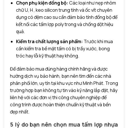
Chọn phụ kiện đồng bộ:
Các loại như nẹp nhôm
chữ U, H , keo silicon trung tính và ốc vít chuyên
dụng có đệm cao su cần đảm bảo tính đồng bộ để
kết nối các tấm lợp poly trong và chống dột hiệu
quả.
Kiểm tra chất lượng sản phẩm:
Trước khi mua
cần kiểm tra bề mặt tấm có bị trầy xước, bong
tróc hay lỗi kỹ thuật hay không.
Để đảm bảo mua đúng hàng chính hãng và được
hưởng dịch vụ bảo hành, bạn nên tìm đến các nhà
phân phối lớn, uy tín tại khu vực như Minh Phát. Trong
trường hợp bạn không tự tin vào kỹ năng lắp đặt, hãy
liên hệ với các đơn vị thi công chuyên nghiệp để
công trình được hoàn thiện chuẩn kỹ thuật và bền
đẹp nhất.
5 lý do bạn nên chọn mua tấm lợp nhựa