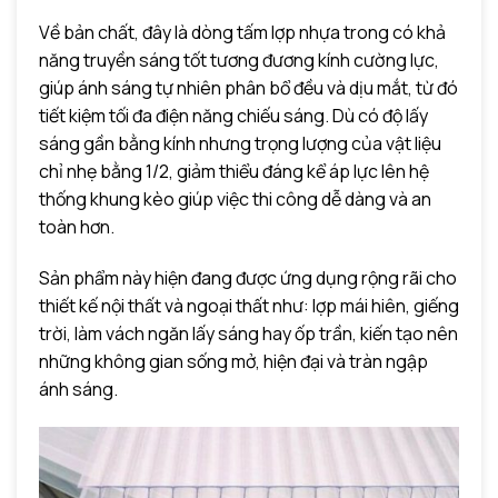
Về bản chất, đây là dòng tấm lợp nhựa trong có khả
năng truyền sáng tốt tương đương kính cường lực,
giúp ánh sáng tự nhiên phân bổ đều và dịu mắt, từ đó
tiết kiệm tối đa điện năng chiếu sáng. Dù có độ lấy
sáng gần bằng kính nhưng trọng lượng của vật liệu
chỉ nhẹ bằng 1/2, giảm thiểu đáng kể áp lực lên hệ
thống khung kèo giúp việc thi công dễ dàng và an
toàn hơn.
Sản phẩm này hiện đang được ứng dụng rộng rãi cho
thiết kế nội thất và ngoại thất như: lợp mái hiên, giếng
trời, làm vách ngăn lấy sáng hay ốp trần, kiến tạo nên
những không gian sống mở, hiện đại và tràn ngập
ánh sáng.