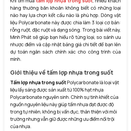
Khi tìm mua
tấm lợp nhựa trong suốt
, nhiều khách
hàng thường băn khoăn không biết có những loại
nào hay lựa chọn kết cấu nào là phù hợp. Dòng vật
liệu Polycarbonate này được chia làm 3 loại cơ bản:
rỗng ruột, đặc ruột và dạng sóng. Trong bài viết này,
Minh Phát sẽ giúp bạn hiểu rõ từng loại, so sánh ưu
nhược điểm và cập nhật bảng giá chi tiết để bạn lên
dự toán ngân sách chính xác cho công trình của
mình.
Giới thiệu về tấm lợp nhựa trong suốt
Tấm lợp nhựa trong suốt
Polycarbonate là loại vật
liệu lấy sáng được sản xuất từ 100% hạt nhựa
Polycarbonate nguyên sinh. Chính sự tinh khiết của
nguồn nguyên liệu này giúp tấm nhựa đạt được độ
trong tự nhiên, không bị vẩn đục, thân thiện với môi
trường nhưng vẫn giữ được những ưu điểm nổi trội
của nhựa.