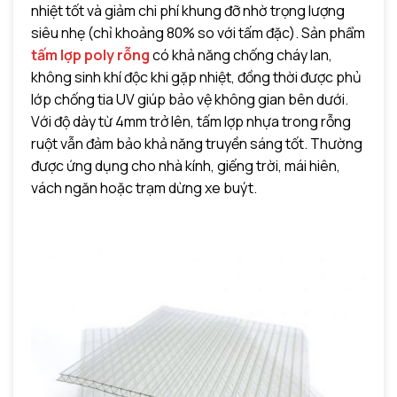
nhiệt tốt và giảm chi phí khung đỡ nhờ trọng lượng
siêu nhẹ (chỉ khoảng 80% so với tấm đặc). Sản phẩm
tấm lợp poly rỗng
có khả năng chống cháy lan,
không sinh khí độc khi gặp nhiệt, đồng thời được phủ
lớp chống tia UV giúp bảo vệ không gian bên dưới.
Với độ dày từ 4mm trở lên, tấm lợp nhựa trong rỗng
ruột vẫn đảm bảo khả năng truyền sáng tốt. Thường
được ứng dụng cho nhà kính, giếng trời, mái hiên,
vách ngăn hoặc trạm dừng xe buýt.