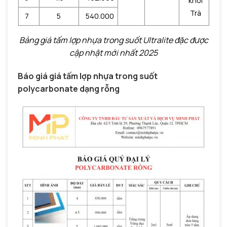
khói
Trà
7
5
540.000
Bảng giá tấm lợp nhựa trong suốt Ultralite đặc được
cập nhật mới nhất 2025
Báo giá giá tấm lợp nhựa trong suốt
polycarbonate dạng rỗng