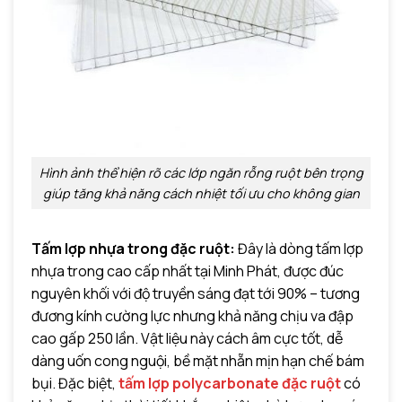
Hình ảnh thể hiện rõ các lớp ngăn rỗng ruột bên trọng
giúp tăng khả năng cách nhiệt tối ưu cho không gian
Tấm lợp nhựa trong đặc ruột:
Đây là dòng tấm lợp
nhựa trong cao cấp nhất tại Minh Phát, được đúc
nguyên khối với độ truyền sáng đạt tới 90% – tương
đương kính cường lực nhưng khả năng chịu va đập
cao gấp 250 lần. Vật liệu này cách âm cực tốt, dễ
dàng uốn cong nguội, bề mặt nhẵn mịn hạn chế bám
bụi. Đặc biệt,
tấm lợp polycarbonate đặc ruột
có