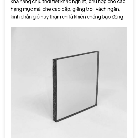
khả năng chịu thời tiết khắc nghiệt, phù hợp cho các
hạng mục mái che cao cấp, giếng trời, vách ngăn,
kính chắn gió hay thậm chí là khiên chống bạo động.