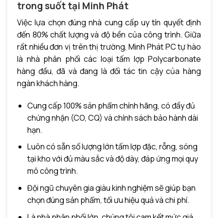
trong suốt tại Minh Phát
Việc lựa chọn đúng nhà cung cấp uy tín quyết định
đến 80% chất lượng và độ bền của công trình. Giữa
rất nhiều đơn vị trên thị trường, Minh Phát PC tự hào
là nhà phân phối các loại tấm lợp Polycarbonate
hàng đầu, đã và đang là đối tác tin cậy của hàng
ngàn khách hàng.
Cung cấp 100% sản phẩm chính hãng, có đầy đủ
chứng nhận (CO, CQ) và chính sách bảo hành dài
hạn.
Luôn có sẵn số lượng lớn tấm lợp đặc, rỗng, sóng
tại kho với đủ màu sắc và độ dày, đáp ứng mọi quy
mô công trình.
Đội ngũ chuyên gia giàu kinh nghiệm sẽ giúp bạn
chọn đúng sản phẩm, tối ưu hiệu quả và chi phí.
Là nhà phân phối lớn, chúng tôi cam kết mức giá