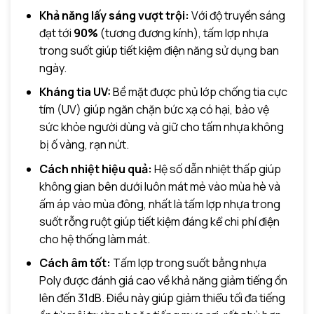
Khả năng lấy sáng vượt trội:
Với độ truyền sáng
đạt tới
90%
(tương đương kính), tấm lợp nhựa
trong suốt giúp tiết kiệm điện năng sử dụng ban
ngày.
Kháng tia UV:
Bề mặt được phủ lớp chống tia cực
tím (UV) giúp ngăn chặn bức xạ có hại, bảo vệ
sức khỏe người dùng và giữ cho tấm nhựa không
bị ố vàng, rạn nứt.
Cách nhiệt hiệu quả:
Hệ số dẫn nhiệt thấp giúp
không gian bên dưới luôn mát mẻ vào mùa hè và
ấm áp vào mùa đông, nhất là tấm lợp nhựa trong
suốt rỗng ruột giúp tiết kiệm đáng kể chi phí điện
cho hệ thống làm mát.
Cách âm tốt:
Tấm lợp trong suốt bằng nhựa
Poly được đánh giá cao về khả năng giảm tiếng ồn
lên đến 31dB. Điều này giúp giảm thiểu tối đa tiếng