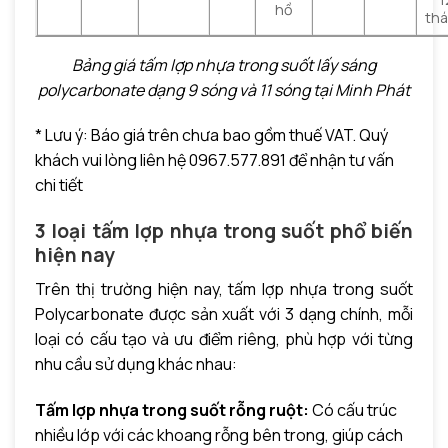
hồ
thá
Bảng giá tấm lợp nhựa trong suốt lấy sáng
polycarbonate dạng 9 sóng và 11 sóng tại Minh Phát
* Lưu ý: Báo giá trên chưa bao gồm thuế VAT. Quý
khách vui lòng liên hệ 0967.577.891 để nhận tư vấn
chi tiết
3 loại tấm lợp nhựa trong suốt phổ biến
hiện nay
Trên thị trường hiện nay, tấm lợp nhựa trong suốt
Polycarbonate được sản xuất với 3 dạng chính, mỗi
loại có cấu tạo và ưu điểm riêng, phù hợp với từng
nhu cầu sử dụng khác nhau:
Tấm lợp nhựa trong suốt rỗng ruột:
Có cấu trúc
nhiều lớp với các khoang rỗng bên trong, giúp cách