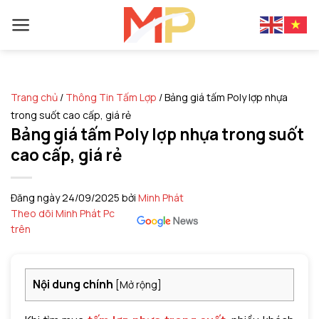
Skip
to
content
Trang chủ
/
Thông Tin Tấm Lợp
/
Bảng giá tấm Poly lợp nhựa
trong suốt cao cấp, giá rẻ
Bảng giá tấm Poly lợp nhựa trong suốt
cao cấp, giá rẻ
Đăng ngày
24/09/2025
bởi
Minh Phát
Theo dõi Minh Phát Pc
trên
Nội dung chính
[
Mở rộng
]