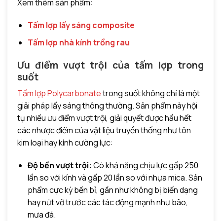
Xem thêm sản phẩm:
Tấm lợp lấy sáng composite
Tấm lợp nhà kính trồng rau
Ưu điểm vượt trội của tấm lợp trong
suốt
Tấm lợp Polycarbonate
trong suốt không chỉ là một
giải pháp lấy sáng thông thường. Sản phẩm này hội
tụ nhiều ưu điểm vượt trội, giải quyết được hầu hết
các nhược điểm của vật liệu truyền thống như tôn
kim loại hay kính cường lực:
Độ bền vượt trội:
Có khả năng chịu lực gấp 250
lần so với kính và gấp 20 lần so với nhựa mica. Sản
phẩm cực kỳ bền bỉ, gần như không bị biến dạng
hay nứt vỡ trước các tác động mạnh như bão,
mưa đá.