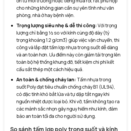
ồn từ môi trường hoặc tiếng mưa rơi, rất phù hợp
cho những không gian cần sự yên tĩnh như văn
phòng, nhà ở hay bệnh viện.
Trọng lượng siêu nhẹ & dễ thi công:
Với trọng
lượng chỉ bằng ½ so với kính cùng độ dày (tỷ
trọng khoảng 1.2 g/cm3) giúp việc vận chuyển, thi
công và lắp đặt tấm lợp nhựa trong suốt dễ dàng
và an toàn hơn. Ưu điểm này còn giảm tải trọng lên
toàn bộ hệ thống khung đỡ, tiết kiệm chi phí kết
cấu sắt thép một cách hiệu quả.
An toàn & chống cháy lan:
Tấm nhựa trong
suốt Poly đạt tiêu chuẩn chống cháy B1 (UL94),
có đặc tính khó bắt lửa và tự dập tắt ngay khi
nguồn nhiệt được loại bỏ. Khi vỡ, tấm không tạo ra
các mảnh sắc nhọn gây nguy hiểm như kính, đảm
bảo an toàn tối đa cho người sử dụng.
So sánh tấm lợp poly trong suốt và kính