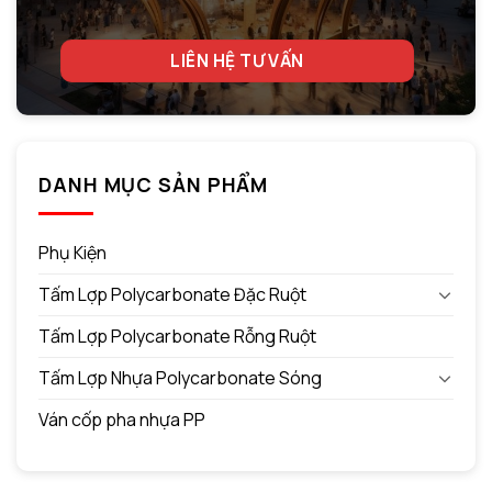
LIÊN HỆ TƯ VẤN
DANH MỤC SẢN PHẨM
Phụ Kiện
Tấm Lợp Polycarbonate Đặc Ruột
Tấm Lợp Polycarbonate Rỗng Ruột
Tấm Lợp Nhựa Polycarbonate Sóng
Ván cốp pha nhựa PP