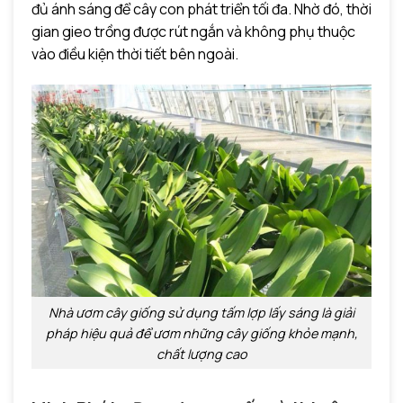
đủ ánh sáng để cây con phát triển tối đa. Nhờ đó, thời
gian gieo trồng được rút ngắn và không phụ thuộc
vào điều kiện thời tiết bên ngoài.
Nhà ươm cây giống sử dụng tấm lợp lấy sáng là giải
pháp hiệu quả để ươm những cây giống khỏe mạnh,
chất lượng cao