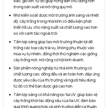
bão, gió lớn, từ đó giúp nông dân chủ động hơn
trong sản xuất và mở rộng quy mô.
Nhờ kiểm soát được môi trường ánh sáng và nhiệt
độ, cây trồng trong nhà kính có điều kiện phát
triển tối ưu, cho năng suất và chất lượng cao hơn
so với canh tác ngoài trời.
Tấm lợp sáng giúp tạo môi trường thuận lợi để
trồng các loại cây trái vụ, không phụ thuộc vào
mùa vụ tự nhiên, đồng thời thử nghiệm các giống
cây trồng mới, mở rộng cơ hội kinh doanh.
Sản phẩm nông nghiệp từ nhà kính thường có
chất lượng cao, đồng đều và an toàn hơn, đáp ứng
được yêu cầu của thị trường và người tiêu dùng,
từ đó có thể bán được giá cao hơn.
Tấm lợp sáng có khả năng lọc tia UV, giúp bảo vệ
cây trồng khỏi tác động xấu của tia UV, đảm bảo
quá trình quang hợp và sinh trưởng diễn ra thuận