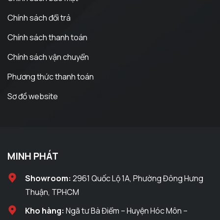
Chính sách đổi trả
Chính sách thanh toán
Chính sách vận chuyển
Phương thức thanh toán
Sơ đồ website
MINH PHÁT
Showroom:
2961 Quốc Lộ 1A, Phường Đông Hưng
Thuận, TPHCM
Kho hàng:
Ngã tư Bà Điểm – Huyện Hóc Môn –