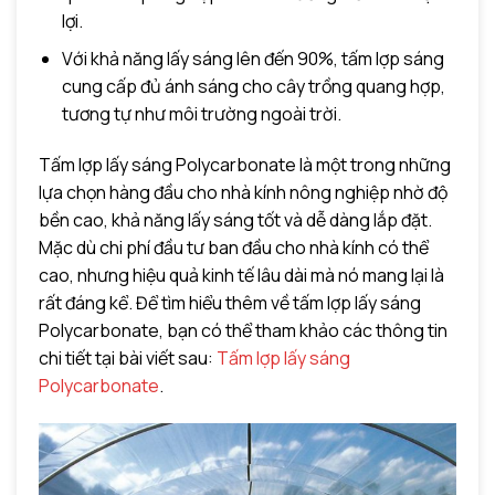
lợi.
Với khả năng lấy sáng lên đến 90%, tấm lợp sáng
cung cấp đủ ánh sáng cho cây trồng quang hợp,
tương tự như môi trường ngoài trời.
Tấm lợp lấy sáng Polycarbonate là một trong những
lựa chọn hàng đầu cho nhà kính nông nghiệp nhờ độ
bền cao, khả năng lấy sáng tốt và dễ dàng lắp đặt.
Mặc dù chi phí đầu tư ban đầu cho nhà kính có thể
cao, nhưng hiệu quả kinh tế lâu dài mà nó mang lại là
rất đáng kể. Để tìm hiểu thêm về tấm lợp lấy sáng
Polycarbonate, bạn có thể tham khảo các thông tin
chi tiết tại bài viết sau:
Tấm lợp lấy sáng
Polycarbonate
.