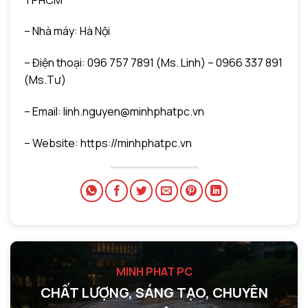
– Nhà máy: Hà Nội
– Điện thoại: 096 757 7891 (Ms. Linh) – 0966 337 891
(Ms.Tư)
– Email: linh.nguyen@minhphatpc.vn
– Website: https://minhphatpc.vn
MINH PHAT PC
CHẤT LƯỢNG, SÁNG TẠO, CHUYÊN