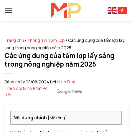
Skip
to
content
Trang chủ
/
Thông Tin Tấm Lợp
/
Các ứng dụng của tấm lợp lấy
sáng trong nông nghiệp năm 2025
Các ứng dụng của tấm lợp lấy sáng
trong nông nghiệp năm 2025
Đăng ngày
08/08/2024
bởi
Minh Phát
Theo dõi Minh Phát Pc
trên
Nội dung chính
[
Mở rộng
]