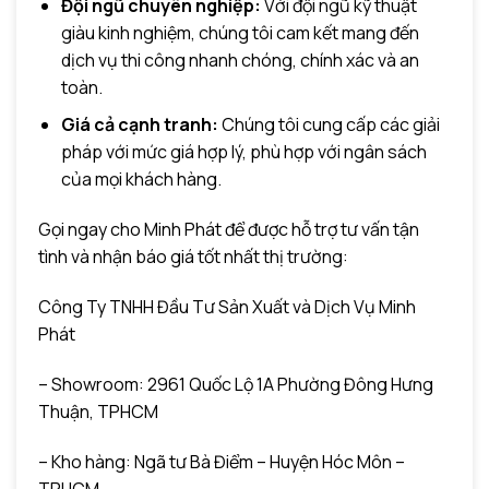
Đội ngũ chuyên nghiệp:
Với đội ngũ kỹ thuật
giàu kinh nghiệm, chúng tôi cam kết mang đến
dịch vụ thi công nhanh chóng, chính xác và an
toàn.
Giá cả cạnh tranh:
Chúng tôi cung cấp các giải
pháp với mức giá hợp lý, phù hợp với ngân sách
của mọi khách hàng.
Gọi ngay cho Minh Phát để được hỗ trợ tư vấn tận
tình và nhận báo giá tốt nhất thị trường:
Công Ty TNHH Đầu Tư Sản Xuất và Dịch Vụ Minh
Phát
– Showroom: 2961 Quốc Lộ 1A Phường Đông Hưng
Thuận, TPHCM
– Kho hàng: Ngã tư Bà Điểm – Huyện Hóc Môn –
TPHCM