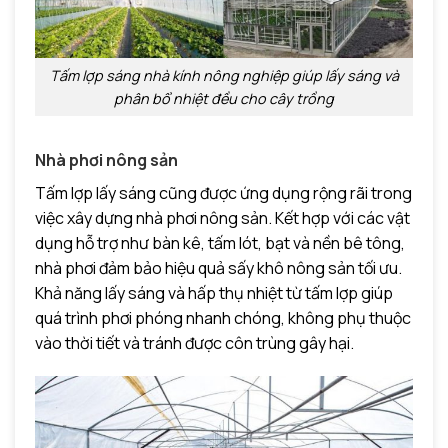
Tấm lợp sáng nhà kính nông nghiệp giúp lấy sáng và
phân bổ nhiệt đều cho cây trồng
Nhà phơi nông sản
Tấm lợp lấy sáng cũng được ứng dụng rộng rãi trong
việc xây dựng nhà phơi nông sản. Kết hợp với các vật
dụng hỗ trợ như bàn kê, tấm lót, bạt và nền bê tông,
nhà phơi đảm bảo hiệu quả sấy khô nông sản tối ưu.
Khả năng lấy sáng và hấp thụ nhiệt từ tấm lợp giúp
quá trình phơi phóng nhanh chóng, không phụ thuộc
vào thời tiết và tránh được côn trùng gây hại.