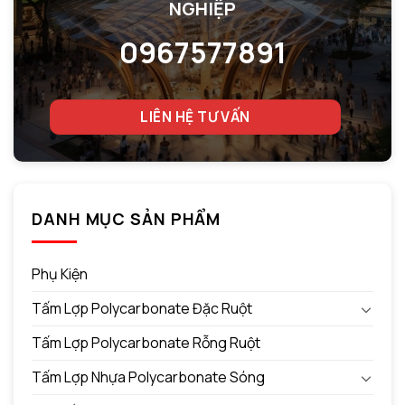
NGHIỆP
0967577891
LIÊN HỆ TƯ VẤN
DANH MỤC SẢN PHẨM
Phụ Kiện
Tấm Lợp Polycarbonate Đặc Ruột
Tấm Lợp Polycarbonate Rỗng Ruột
Tấm Lợp Nhựa Polycarbonate Sóng