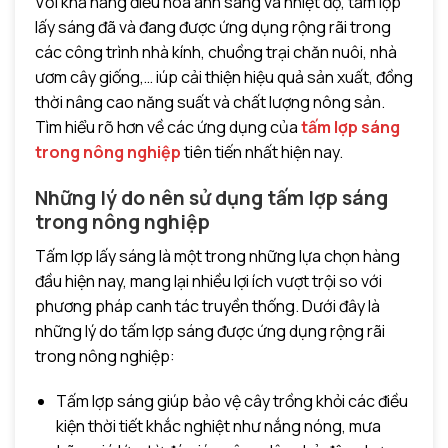
Với khả năng điều hòa ánh sáng và nhiệt độ, tấm lợp
lấy sáng đã và đang được ứng dụng rộng rãi trong
các công trình nhà kính, chuồng trại chăn nuôi, nhà
ươm cây giống,… iúp cải thiện hiệu quả sản xuất, đồng
thời nâng cao năng suất và chất lượng nông sản.
Tìm hiểu rõ hơn về các ứng dụng của
tấm lợp sáng
trong nông nghiệp
tiên tiến nhất hiện nay.
Những lý do nên sử dụng tấm lợp sáng
trong nông nghiệp
Tấm lợp lấy sáng là một trong những lựa chọn hàng
đầu hiện nay, mang lại nhiều lợi ích vượt trội so với
phương pháp canh tác truyền thống. Dưới đây là
những lý do tấm lợp sáng được ứng dụng rộng rãi
trong nông nghiệp:
Tấm lợp sáng giúp bảo vệ cây trồng khỏi các điều
kiện thời tiết khắc nghiệt như nắng nóng, mưa