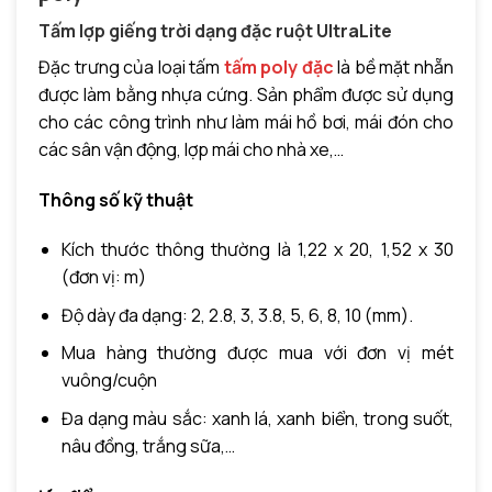
Tấm lợp giếng trời dạng đặc ruột UltraLite
Đặc trưng của loại tấm
tấm poly đặc
là bề mặt nhẵn
được làm bằng nhựa cứng. Sản phẩm được sử dụng
cho các công trình như làm mái hồ bơi, mái đón cho
các sân vận động, lợp mái cho nhà xe,…
Thông số kỹ thuật
Kích thước thông thường là 1,22 x 20, 1,52 x 30
(đơn vị: m)
Độ dày đa dạng: 2, 2.8, 3, 3.8, 5, 6, 8, 10 (mm).
Mua hàng thường được mua với đơn vị mét
vuông/cuộn
Đa dạng màu sắc: xanh lá, xanh biển, trong suốt,
nâu đồng, trắng sữa,…