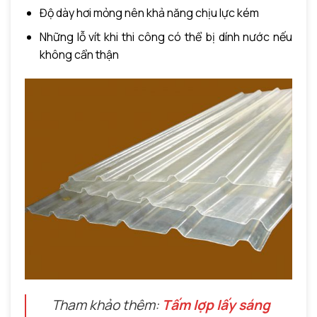
Độ dày hơi mỏng nên khả năng chịu lực kém
Những lỗ vít khi thi công có thể bị dính nước nếu
không cẩn thận
Tham khảo thêm:
Tấm lợp lấy sáng