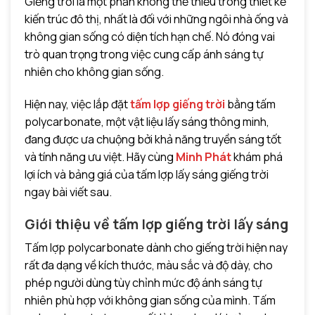
Giếng trời là một phần không thể thiếu trong thiết kế
kiến trúc đô thị,
nhất là đối với những ngôi nhà ống và
không gian sống có diện tích hạn chế
. Nó đóng vai
trò quan trọng trong việc cung cấp ánh sáng tự
nhiên cho không gian sống.
Hiện nay, việc lắp đặt
tấm lợp giếng trời
bằng tấm
polycarbonate, một vật liệu lấy sáng thông minh,
đang được ưa chuộng bởi khả năng truyền sáng tốt
và tính năng ưu việt. Hãy cùng
Minh Phát
khám phá
lợi ích và bảng giá của tấm lợp lấy sáng giếng trời
ngay bài viết sau
.
Giới thiệu về tấm lợp giếng trời lấy sáng
Tấm lợp polycarbonate dành cho giếng trời hiện nay
rất đa dạng về kích thước, màu sắc và độ dày, cho
phép người dùng tùy chỉnh mức độ ánh sáng tự
nhiên phù hợp với không gian sống của mình. Tấm