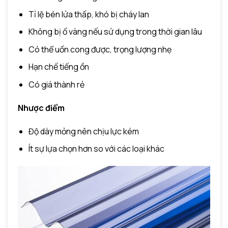
Tỉ lệ bén lửa thấp, khó bị cháy lan
Không bị ố vàng nếu sử dụng trong thời gian lâu
Có thể uốn cong được, trọng lượng nhẹ
Hạn chế tiếng ồn
Có giá thành rẻ
Nhược điểm
Độ dày mỏng nên chịu lực kém
Ít sự lựa chọn hơn so với các loại khác