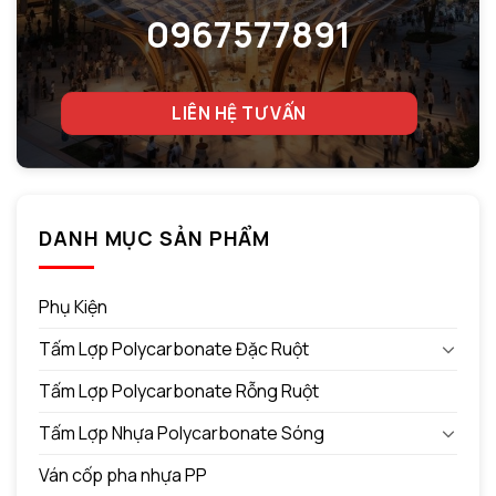
0967577891
LIÊN HỆ TƯ VẤN
DANH MỤC SẢN PHẨM
Phụ Kiện
Tấm Lợp Polycarbonate Đặc Ruột
Tấm Lợp Polycarbonate Rỗng Ruột
Tấm Lợp Nhựa Polycarbonate Sóng
Ván cốp pha nhựa PP