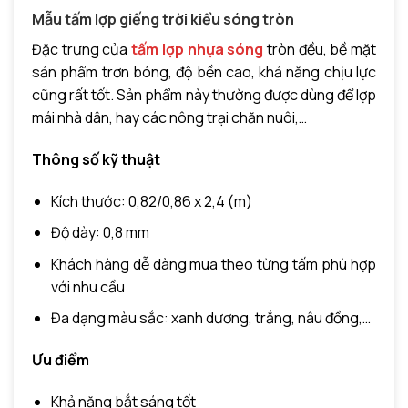
Mẫu tấm lợp giếng trời kiểu sóng tròn
Đặc trưng của
tấm lợp nhựa sóng
tròn đều, bề mặt
sản phẩm trơn bóng, độ bền cao, khả năng chịu lực
cũng rất tốt. Sản phẩm này thường được dùng để lợp
mái nhà dân, hay các nông trại chăn nuôi,…
Thông số kỹ thuật
Kích thước: 0,82/0,86 x 2,4 (m)
Độ dày: 0,8 mm
Khách hàng dễ dàng mua theo từng tấm phù hợp
với nhu cầu
Đa dạng màu sắc: xanh dương, trắng, nâu đồng,…
Ưu điểm
Khả năng bắt sáng tốt