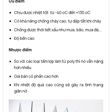
Ưu điểm
Chịu được nhiệt tốt: từ -40 oC đến +130 oC
Có khả năng chống cháy cao, tự dập tắt khi cháy
Chống được thời tiết xấu như mưa, bão, mưa đá,…
Độ bền cao
Nhược điểm
So với các loại tấm lợp làm từ poly thì nó vẫn nặng
hơn nhiều
Giá bán có phần cao hơn
Khi nhiệt độ quá cao cũng sẽ gây ra tình trạng
giãn nở