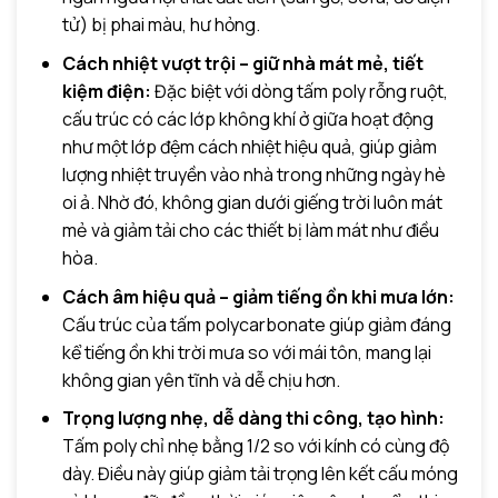
tử) bị phai màu, hư hỏng.
Cách nhiệt vượt trội – giữ nhà mát mẻ, tiết
kiệm điện:
Đặc biệt với dòng tấm poly rỗng ruột,
cấu trúc có các lớp không khí ở giữa hoạt động
như một lớp đệm cách nhiệt hiệu quả, giúp giảm
lượng nhiệt truyền vào nhà trong những ngày hè
oi ả. Nhờ đó, không gian dưới giếng trời luôn mát
mẻ và giảm tải cho các thiết bị làm mát như điều
hòa.
Cách âm hiệu quả – giảm tiếng ồn khi mưa lớn:
Cấu trúc của tấm polycarbonate giúp giảm đáng
kể tiếng ồn khi trời mưa so với mái tôn, mang lại
không gian yên tĩnh và dễ chịu hơn.
Trọng lượng nhẹ, dễ dàng thi công, tạo hình:
Tấm poly chỉ nhẹ bằng 1/2 so với kính có cùng độ
dày. Điều này giúp giảm tải trọng lên kết cấu móng