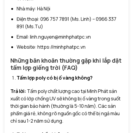
Nhà máy: Hà Nội
Điện thoại: 096 757 7891 (Ms. Linh) – 0966 337
891 (Ms.Tư)
Email: linh.nguyen@minhphatpc.vn
Website: https://minhphatpc.vn
Những băn khoăn thường gặp khi lắp đặt
tấm lợp giếng trời (FAQ)
Tấm lợp poly có bị ố vàng không?
Trả lời:
Tấm poly chất lượng cao tại Minh Phát sản
xuất có lớp chống UV sẽ không bị ố vàng trong suốt
thời gian bảo hành (thường là 5-10 năm). Các sản
phẩm giá rẻ, không rõ nguồn gốc có thể bị ngả màu
chỉ sau 1-2 năm sử dụng.