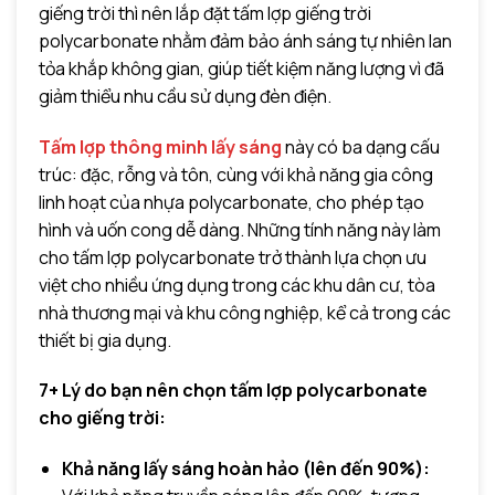
giếng trời thì nên lắp đặt tấm lợp giếng trời
polycarbonate nhằm đảm bảo ánh sáng tự nhiên lan
tỏa khắp không gian, giúp tiết kiệm năng lượng vì đã
giảm thiểu nhu cầu sử dụng đèn điện.
Tấm lợp thông minh lấy sáng
này có ba dạng cấu
trúc: đặc, rỗng và tôn, cùng với khả năng gia công
linh hoạt của nhựa polycarbonate, cho phép tạo
hình và uốn cong dễ dàng. Những tính năng này làm
cho tấm lợp polycarbonate trở thành lựa chọn ưu
việt cho nhiều ứng dụng trong các khu dân cư, tòa
nhà thương mại và khu công nghiệp, kể cả trong các
thiết bị gia dụng.
7+ Lý do bạn nên chọn tấm lợp polycarbonate
cho giếng trời:
Khả năng lấy sáng hoàn hảo (lên đến 90%):