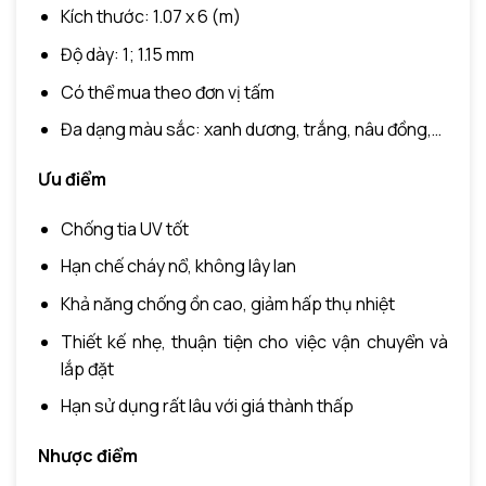
Kích thước: 1.07 x 6 (m)
Độ dày: 1; 1.15 mm
Có thể mua theo đơn vị tấm
Đa dạng màu sắc: xanh dương, trắng, nâu đồng,…
Ưu điểm
Chống tia UV tốt
Hạn chế cháy nổ, không lây lan
Khả năng chống ồn cao, giảm hấp thụ nhiệt
Thiết kế nhẹ, thuận tiện cho việc vận chuyển và
lắp đặt
Hạn sử dụng rất lâu với giá thành thấp
Nhược điểm