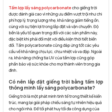
Tấm lợp lấy sáng polycarbonate
cho giếng trời
được đánh giá cao vì những ưu điểm vượt trội như chi
phí hợp lý, trọng lượng nhẹ, khả năng giảm tiếng ồn,
cùng với sự tiện lợi trong lắp đặt và vận chuyển. Độ
bền là yếu tố quan trọng đối với các sản phẩm này,
đặc biệt khi phải đối mặt với điều kiện thời tiết biến
đổi. Tấm polycarbonate cũng đáp ứng tốt các yêu
cầu về khả năng chịu lực, chịu nhiệt và va đập. Ngoài
ra, khả năng chống tia UV của tấm lợp cũng góp
phần bảo vệ sức khỏe cho mọi thành viên trong gia
đình.
Có nên lắp đặt giếng trời bằng tấm lợp
thông minh lấy sáng polycarbonate?
Giếng trời là một phát minh tinh tế trong thiết kế kiến
trúc, mang lại giải pháp chiếu sáng tự nhiên hiệu quả
cho ngôi nhà. Để tối phát huy tối đa công dụng của