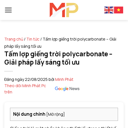
Skip
to
content
Trang chủ
/
Tin tức
/
Tấm lợp giếng trời polycarbonate – Giải
pháp lấy sáng tối ưu
Tấm lợp giếng trời polycarbonate –
Giải pháp lấy sáng tối ưu
Đăng ngày
22/08/2025
bởi
Minh Phát
Theo dõi Minh Phát Pc
trên
Nội dung chính
[
Mở rộng
]