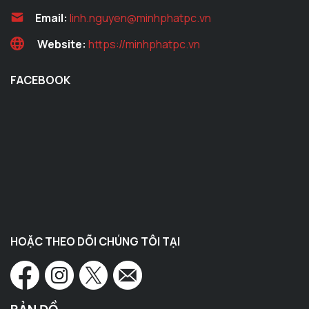
Email:
linh.nguyen@minhphatpc.vn
Website:
https://minhphatpc.vn
FACEBOOK
HOẶC THEO DÕI CHÚNG TÔI TẠI