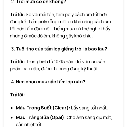
Trời mưa có ồn không?
Trả lời:
So với mái tôn, tấm poly cách âm tốt hơn
đáng kể. Tấm poly rỗng ruột có khả năng cách âm
tốt hơn tấm đặc ruột. Tiếng mưa có thể nghe thấy
nhưng ở mức độ êm, không gây khó chịu.
Tuổi thọ của tấm lợp giếng trời là bao lâu?
Trả lời:
Trung bình từ 10-15 năm đối với các sản
phẩm cao cấp, được thi công đúng kỹ thuật.
Nên chọn màu sắc tấm lợp nào?
Trả lời:
Màu Trong Suốt (Clear):
Lấy sáng tốt nhất.
Màu Trắng Sữa (Opal):
Cho ánh sáng dịu mắt,
cản nhiệt tốt.