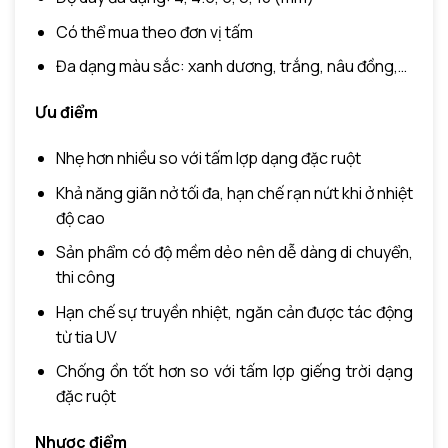
Có thể mua theo đơn vị tấm
Đa dạng màu sắc: xanh dương, trắng, nâu đồng,…
Ưu điểm
Nhẹ hơn nhiều so với tấm lợp dạng đặc ruột
Khả năng giãn nở tối đa, hạn chế rạn nứt khi ở nhiệt
độ cao
Sản phẩm có độ mềm dẻo nên dễ dàng di chuyển,
thi công
Hạn chế sự truyền nhiệt, ngăn cản được tác động
từ tia UV
Chống ồn tốt hơn so với tấm lợp giếng trời dạng
đặc ruột
Nhược điểm