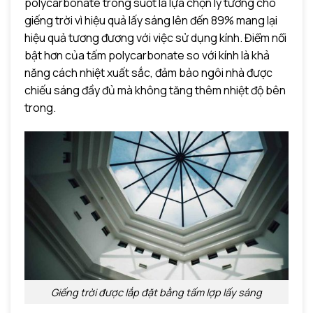
polycarbonate trong suốt là lựa chọn lý tưởng cho
giếng trời vì hiệu quả lấy sáng lên đến 89% mang lại
hiệu quả tương đương với việc sử dụng kính. Điểm nổi
bật hơn của tấm polycarbonate so với kính là khả
năng cách nhiệt xuất sắc, đảm bảo ngôi nhà được
chiếu sáng đầy đủ mà không tăng thêm nhiệt độ bên
trong.
Giếng trời được lắp đặt bằng tấm lợp lấy sáng