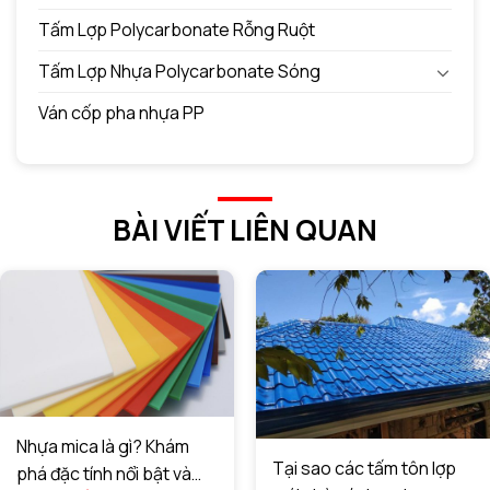
Tấm Lợp Polycarbonate Rỗng Ruột
Tấm Lợp Nhựa Polycarbonate Sóng
Ván cốp pha nhựa PP
BÀI VIẾT LIÊN QUAN
Nhựa mica là gì? Khám
Tại sao các tấm tôn lợp
phá đặc tính nổi bật và