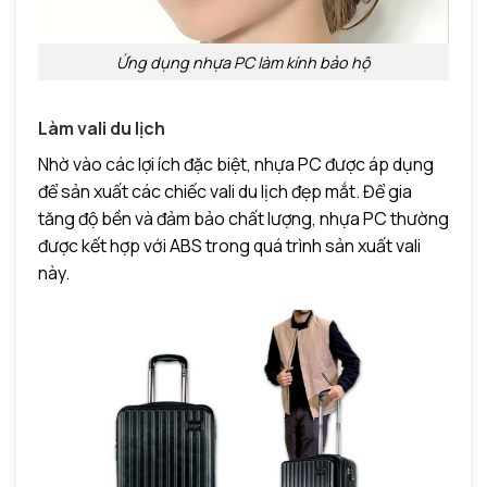
Ứng dụng nhựa PC làm kính bảo hộ
Làm vali du lịch
Nhờ vào các lợi ích đặc biệt, nhựa PC được áp dụng
để sản xuất các chiếc vali du lịch đẹp mắt. Để gia
tăng độ bền và đảm bảo chất lượng, nhựa PC thường
được kết hợp với ABS trong quá trình sản xuất vali
này.