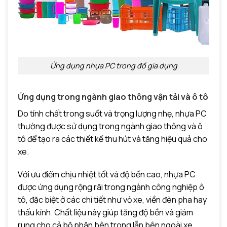
Ứng dụng nhựa PC trong đồ gia dụng
Ứng dụng trong ngành giao thông vận tải và ô tô
Do tính chất trong suốt và trọng lượng nhẹ, nhựa PC
thường được sử dụng trong ngành giao thông và ô
tô để tạo ra các thiết kế thu hút và tăng hiệu quả cho
xe.
Với ưu điểm chịu nhiệt tốt và độ bền cao, nhựa PC
được ứng dụng rộng rãi trong ngành công nghiệp ô
tô, đặc biệt ở các chi tiết như vỏ xe, viền đèn pha hay
thấu kính. Chất liệu này giúp tăng độ bền và giảm
rung cho cả bộ phận bên trong lẫn bên ngoài xe.