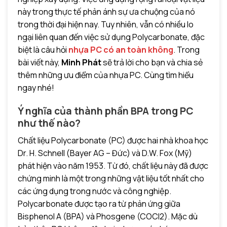
này trong thực tế phản ánh sự ưa chuộng của nó
trong thời đại hiện nay. Tuy nhiên, vẫn có nhiều lo
ngại liên quan đến việc sử dụng Polycarbonate, đặc
biệt là câu hỏi
nhựa PC có an toàn không
. Trong
bài viết này,
Minh Phát
sẽ trả lời cho bạn và chia sẻ
thêm những ưu điểm của nhựa PC. Cùng tìm hiểu
ngay nhé!
Ý nghĩa của thành phần BPA trong PC
như thế nào?
Chất liệu Polycarbonate (PC) được hai nhà khoa học
Dr. H. Schnell (Bayer AG – Đức) và D.W. Fox (Mỹ)
phát hiện vào năm 1953.
Từ đó, chất liệu này đã được
chứng minh là một trong những vật liệu tốt nhất cho
các ứng dụng trong nước và công nghiệp.
Polycarbonate được tạo ra từ phản ứng giữa
Bisphenol A (BPA) và Phosgene (COCl2). Mặc dù