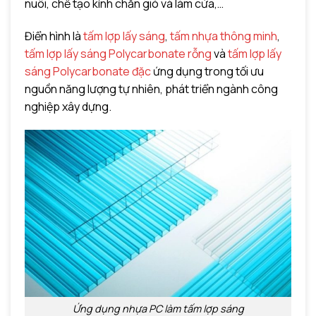
nuôi, chế tạo kính chắn gió và làm cửa,…
Điển hình là
tấm lợp lấy sáng
,
tấm nhựa thông minh
,
tấm lợp lấy sáng Polycarbonate rỗng
và
tấm lợp lấy
sáng Polycarbonate đặc
ứng dụng trong tối ưu
nguồn năng lượng tự nhiên, phát triển ngành công
nghiệp xây dựng.
Ứng dụng nhựa PC làm tấm lợp sáng