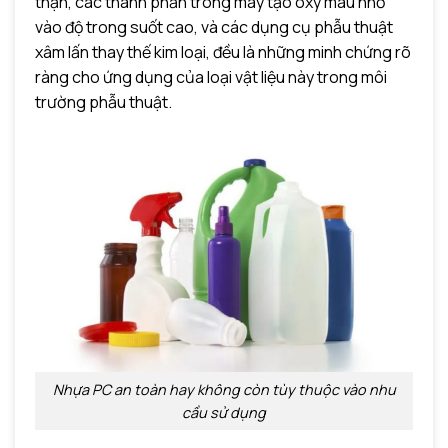
thận, các thành phần trong máy tạo oxy máu nhờ
vào độ trong suốt cao, và các dụng cụ phẫu thuật
xâm lấn thay thế kim loại, đều là những minh chứng rõ
ràng cho ứng dụng của loại vật liệu này trong môi
trường phẫu thuật.
Nhựa PC an toàn hay không còn tùy thuộc vào nhu
cầu sử dụng