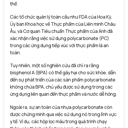
thể.
Các tổ chức quản lý toàn cầu như FDA của Hoa Kỳ,
Ủy ban Khoa học về Thực phẩm của Liên minh Châu
Âu, và Cơ quan Tiêu chuẩn Thực phẩm của Anh đã
xác nhận rằng việc sử dụng polycarbonate (PC)
trong các ứng dụng tiếp xúc với thực phẩm là an
toàn.
Tuy nhiên, một số nghiên cứu đã chỉ ra rằng
bisphenol A (BPA) có thể gây hại cho sức khỏe, dẫn
đến sự phát triển của các sản phẩm polycarbonate
không chứa BPA, chủ yếu được sử dụng trong các
ứng dụng liên quan đến thực phẩm và nước dễ hỏng.
Ngoài ra, sự an toàn của nhựa polycarbonate còn
được chứng minh qua việc sử dụng nó trong lĩnh vực
y tế. Ví dụ, các hộp lọc máu trong quá trình chạy