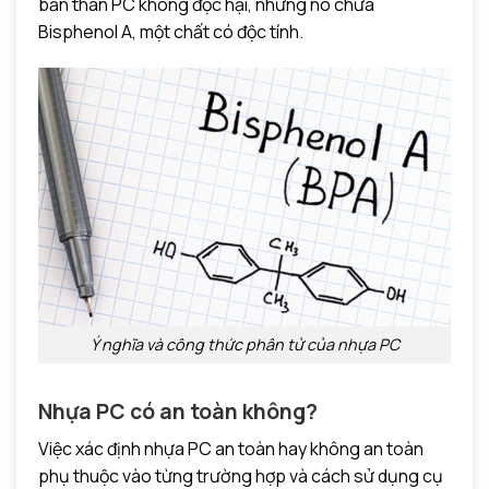
bản thân PC không độc hại, nhưng nó chứa
Bisphenol A, một chất có độc tính.
Ý nghĩa và công thức phân tử của nhựa PC
Nhựa PC có an toàn không?
Việc xác định nhựa PC an toàn hay không an toàn
phụ thuộc vào từng trường hợp và cách sử dụng cụ