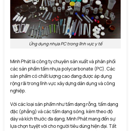
Ứng dụng nhựa PC trong lĩnh vực y tế
Minh Phát là công ty chuyên sản xuất và phân phối
các sản phẩm tấm nhựa polycarbonate (PC). Các
sản phẩm có chất lượng cao đang được áp dụng
rộng rãi trong lĩnh vực xây dựng dân dụng và công
nghiệp.
Với các loại sản phẩm như tấm dạng rỗng, tấm dạng
đặc (phẳng) và các tấm dạng sóng, kèm theo độ
dày và kích thước đa dạng, Minh Phát mang đến sự
lựa chọn tuyệt vời cho người tiêu dùng hiện đại. Tất