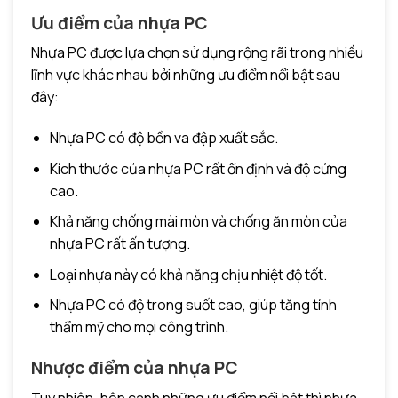
Ưu điểm của nhựa PC
Nhựa PC được lựa chọn sử dụng rộng rãi trong nhiều
lĩnh vực khác nhau bởi những ưu điểm nổi bật sau
đây:
Nhựa PC có độ bền va đập xuất sắc.
Kích thước của nhựa PC rất ổn định và độ cứng
cao.
Khả năng chống mài mòn và chống ăn mòn của
nhựa PC rất ấn tượng.
Loại nhựa này có khả năng chịu nhiệt độ tốt.
Nhựa PC có độ trong suốt cao, giúp tăng tính
thẩm mỹ cho mọi công trình.
Nhược điểm của nhựa PC
Tuy nhiên, bên cạnh những ưu điểm nổi bật thì nhựa