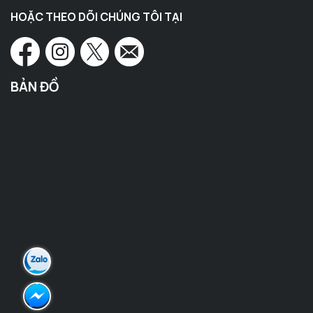
HOẶC THEO DÕI CHÚNG TÔI TẠI
BẢN ĐỒ