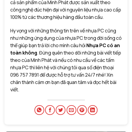
cả sản phẩm của Minh Phát được sản xuất theo
công nghệ đúc hiện đại với nguyên liệu nhựa cao cấp
100% từ các thương hiệu hàng đầu toàn cầu.
Hy vọng với những thông tin trên về nhựa PC cũng
như những ứng dụng của nhựa PC trong đời sống có
thể giúp bạn trả lời cho mình câu hỏi
Nhựa PC có an
toàn không
. Đừng quên theo dõi những bài viết tiếp
theo của Minh Phát và nếu có nhu cầu về các tấm
nhựa PC thì liên hệ với chúng tôi qua số điện thoại
096 757 7891 để được hỗ trợ tư vấn 24/7 nhé!
Xin
chân thành cảm ơn bạn đã quan tâm và đọc hết bài
viết.