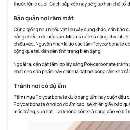
thước lớn ở dưới. Cách sắp xếp này sẽ giúp hạn chế tối
Bảo quản nơi râm mát
Cũng giống như nhiều vật liệu xây dựng khác, cần bảo 
nắng chiếu trực tiếp vào. Mặc dù có khả năng chịu nhiệ
chiếu vào. Nguyên nhân là do các tấm Polycarbonate có 
động qua tại, dẫn đến tình trạng biến dạng.
Ngoài ra, cần đặt tấm lợp lấy sáng Polycarbonate tránh 
nhất cho sản phẩm này chính là đặt nơi bóng râm khô rá
Tránh nơi có độ ẩm
Tấm nhựa Polycarbonate dù ở dạng tấm hay cuộn đều có 
Polycarbonate ở nơi có độ ẩm cao, sẽ khiến giấy bảo quả
mốc trắng, vụn nát,… và không còn khả năng bảo vệ bề