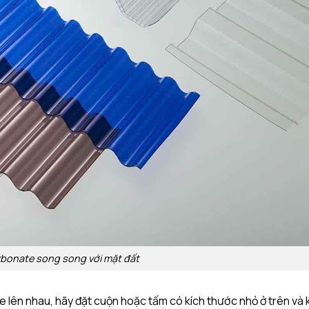
rbonate song song với mặt đất
lên nhau, hãy đặt cuộn hoặc tấm có kích thước nhỏ ở trên và 