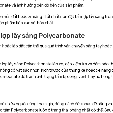
bonate và ảnh hưởng đến độ bền của sản phẩm.
n nền đất hoặc xi măng. Tốt nhất nên đặt tấm lợp lấy sáng trên
sản phẩm tiếp xúc với hóa chất.
 lợp lấy sáng Polycarbonate
 hoặc lắp đặt cần trải qua quá trình vận chuyển bằng tay hoặc
 lợp lấy sáng Polycarbonate lên xe, cần kiểm tra và đảm bảo t
 không có vật sắc nhọn. Kích thước của thùng xe hoặc xe nâng 
ycarbonate để tránh tình trạng tấm bị cong, vênh hay hư hỏng 
có nhiều người cùng tham gia, đứng cách đều nhau để nâng và 
o tấm Polycarbonate luôn ở trạng thái phẳng nhất có thể. Sau đ