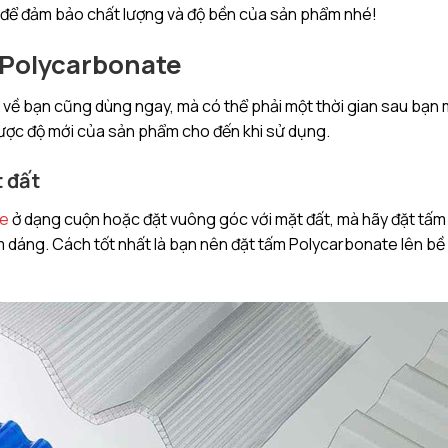
để đảm bảo chất lượng và độ bền của sản phẩm nhé!
 Polycarbonate
về bạn cũng dùng ngay, mà có thể phải một thời gian sau bạn 
được độ mới của sản phẩm cho đến khi sử dụng.
 đất
te
ở dạng cuộn hoặc đặt vuông góc với mặt đất, mà hãy đặt tấm
 dáng. Cách tốt nhất là bạn nên đặt tấm Polycarbonate lên bề