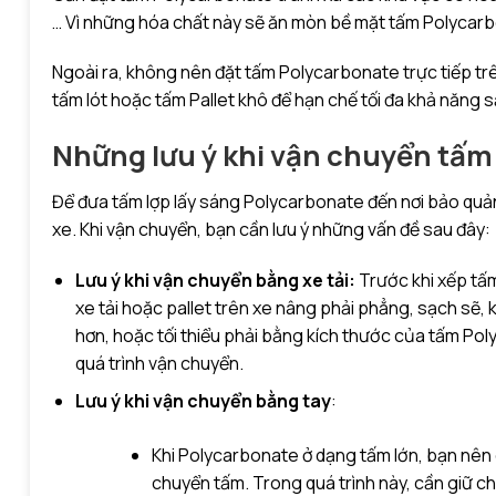
… Vì những hóa chất này sẽ ăn mòn bề mặt tấm Polycar
Ngoài ra, không nên đặt tấm Polycarbonate trực tiếp trê
tấm lót hoặc tấm Pallet khô để hạn chế tối đa khả năng 
Những lưu ý khi vận chuyển tấm
Để đưa tấm lợp lấy sáng Polycarbonate đến nơi bảo quản
xe. Khi vận chuyển, bạn cần lưu ý những vấn đề sau đây:
Lưu ý khi vận chuyển bằng xe tải:
Trước khi xếp tấm
xe tải hoặc pallet trên xe nâng phải phẳng, sạch sẽ,
hơn, hoặc tối thiểu phải bằng kích thước của tấm Pol
quá trình vận chuyển.
Lưu ý khi vận chuyển bằng tay
:
Khi Polycarbonate ở dạng tấm lớn, bạn nên 
chuyển tấm. Trong quá trình này, cần giữ ch