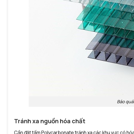
Bảo quả
Tránh xa nguồn hóa chất
Cần đặt tấm Polycarbonate tránh xa các khu vực có hóa