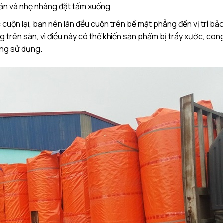
uản và nhẹ nhàng đặt tấm xuống.
ộn lại, bạn nên lăn đều cuộn trên bề mặt phẳng đến vị trí bả
g trên sàn, vì điều này có thể khiến sản phẩm bị trầy xước, con
ợng sử dụng.