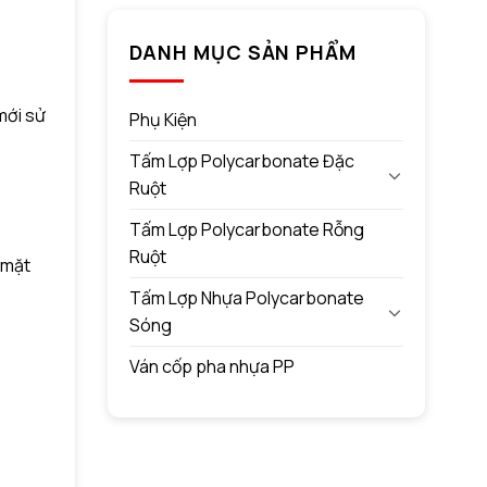
DANH MỤC SẢN PHẨM
mới sử
Phụ Kiện
Tấm Lợp Polycarbonate Đặc
Ruột
Tấm Lợp Polycarbonate Rỗng
Ruột
 mặt
Tấm Lợp Nhựa Polycarbonate
Sóng
Ván cốp pha nhựa PP