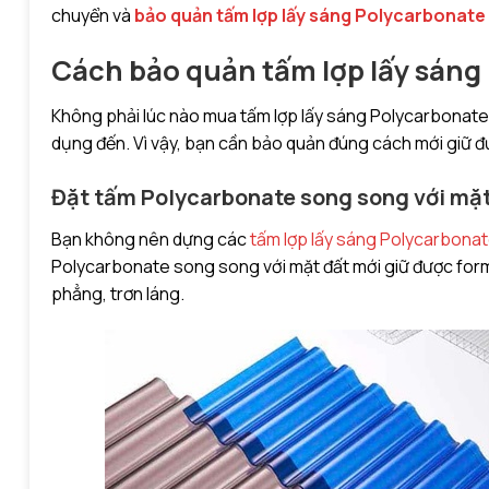
chuyển và
bảo quản tấm lợp lấy sáng Polycarbonate
Cách bảo quản tấm lợp lấy sáng
Không phải lúc nào mua tấm lợp lấy sáng Polycarbonate 
dụng đến. Vì vậy, bạn cần bảo quản đúng cách mới giữ 
Đặt tấm Polycarbonate song song với mặt
Bạn không nên dựng các
tấm lợp lấy sáng Polycarbona
Polycarbonate song song với mặt đất mới giữ được form
phẳng, trơn láng.