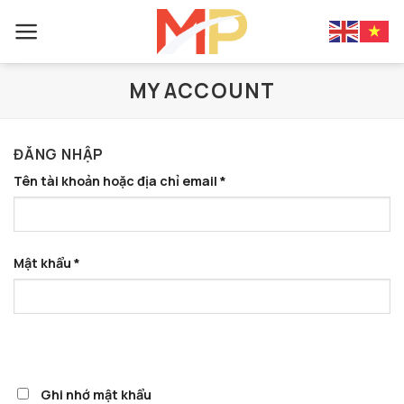
Skip
to
content
MY ACCOUNT
ĐĂNG NHẬP
Tên tài khoản hoặc địa chỉ email
*
Mật khẩu
*
Ghi nhớ mật khẩu