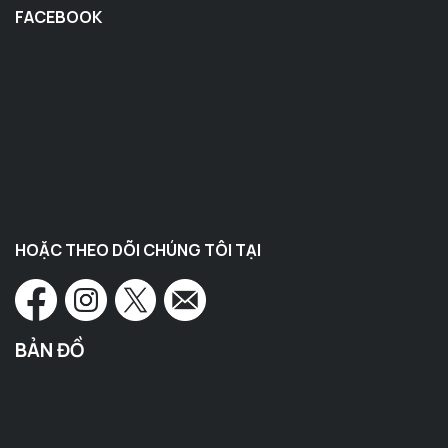
FACEBOOK
HOẶC THEO DÕI CHÚNG TÔI TẠI
BẢN ĐỒ